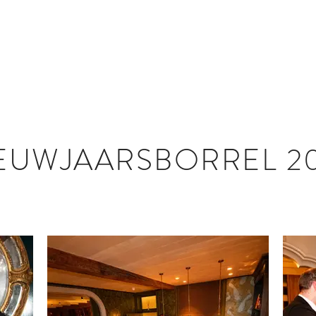
LEDEN
AGENDA
FOTO GAL
EUWJAARSBORREL 2