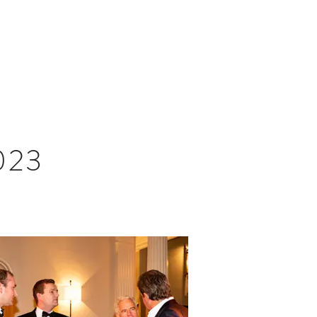
ERIJ
BROCHURES 2016 - HEDEN
023